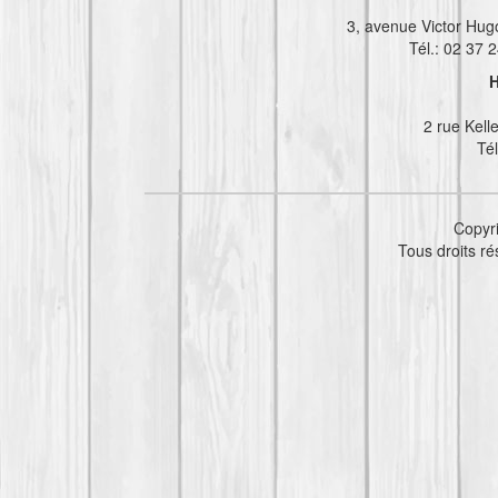
3, avenue Victor Hug
Tél.: 02 37 
H
2 rue Kel
Tél
Copyr
Tous droits r