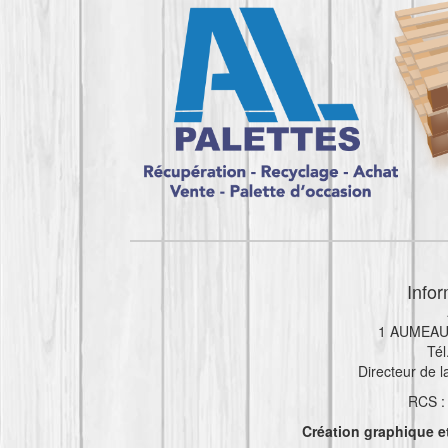
Info
1 AUMEAU
Tél
Directeur de 
RCS :
Création graphique e